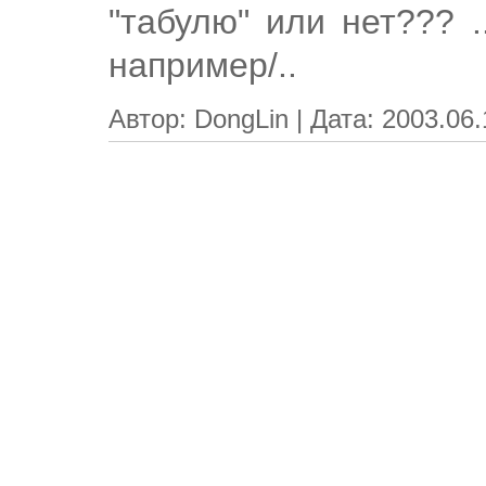
"табулю" или нет??? .
например/..
Автор: DongLin | Дата: 2003.06.