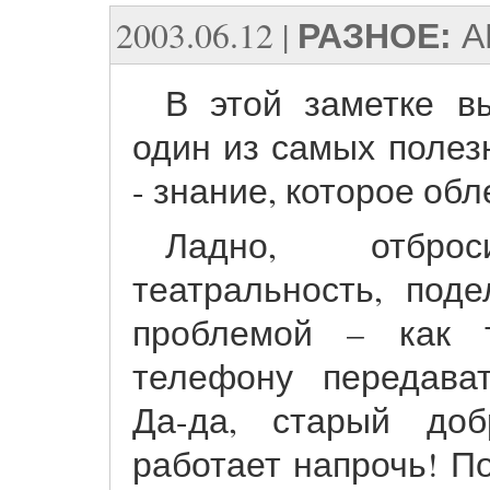
2003.06.12
|
РАЗНОЕ:
A
В этой заметке в
один из самых полез
- знание, которое обл
Ладно, отбр
театральность, под
проблемой – как 
телефону передават
Да-да, старый доб
работает напрочь! По