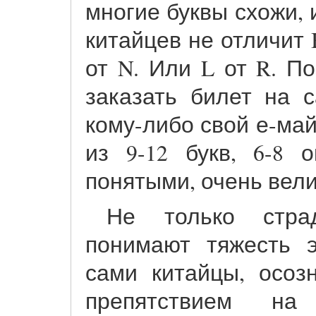
многие буквы схожи, 
китайцев не отличит 
от N. Или L от R. П
заказать билет на 
кому-либо свой е-май
из 9-12 букв, 6-8 
понятыми, очень вели
Не только стра
понимают тяжесть 
сами китайцы, осоз
препятствием на