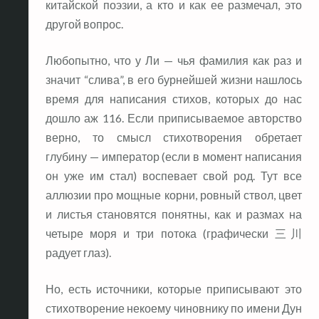
китайской поэзии, а кто и как ее размечал, это
другой вопрос.
Любопытно, что у Ли — чья фамилия как раз и
значит “слива”, в его бурнейшей жизни нашлось
время для написания стихов, которых до нас
дошло аж 116. Если приписываемое авторство
верно, то смысл стихотворения обретает
глубину — император (если в момент написания
он уже им стал) воспевает свой род. Тут все
аллюзии про мощные корни, ровный ствол, цвет
и листья становятся понятны, как и размах на
четыре моря и три потока (графически 三川
радует глаз).
Но, есть источники, которые приписывают это
стихотворение некоему чиновнику по имени Дун