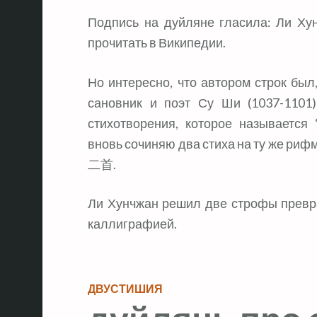
Подпись на дуйляне гласила: Ли Хун
прочитать в Википедии.
Но интересно, что автором строк был,
сановник и поэт Су Ши (1037-1101)
стихотворения, которое называется
вновь сочиняю два стиха на ту же
二首.
Ли Хунчжан решил две строфы превра
каллиграфией.
ДВУСТИШИЯ