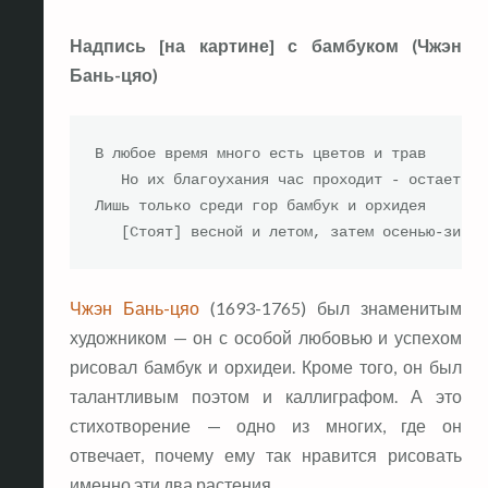
Надпись [на картине] с бамбуком (Чжэн
Бань-цяо)
В любое время много есть цветов и трав

   Но их благоухания час проходит - остается п
Лишь только среди гор бамбук и орхидея

   [Стоят] весной и летом, затем осенью-зимою
Чжэн Бань-цяо
(1693-1765) был знаменитым
художником — он с особой любовью и успехом
рисовал бамбук и орхидеи. Кроме того, он был
талантливым поэтом и каллиграфом. А это
стихотворение — одно из многих, где он
отвечает, почему ему так нравится рисовать
именно эти два растения.