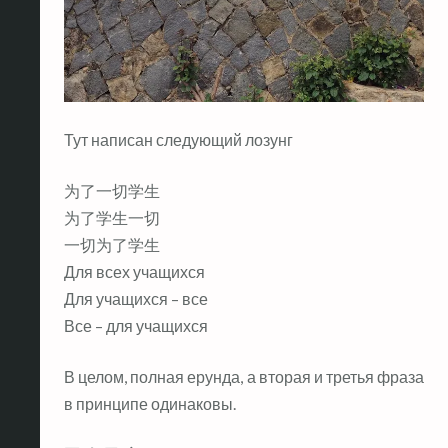
Тут написан следующий лозунг
为了一切学生
为了学生一切
一切为了学生
Для всех учащихся
Для учащихся – все
Все – для учащихся
В целом, полная ерунда, а вторая и третья фраза
в принципе одинаковы.