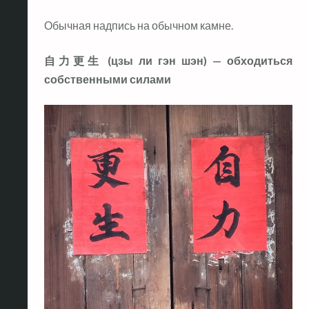
Обычная надпись на обычном камне.
自力更生 (цзы ли гэн шэн) — обходиться
собственными силами