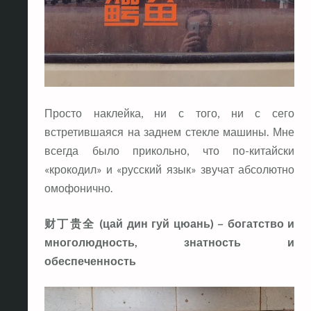
Просто наклейка, ни с того, ни с сего
встретившаяся на заднем стекле машины. Мне
всегда было прикольно, что по-китайски
«крокодил» и «русский язык» звучат абсолютно
омофонично.
财丁贵全 (цай дин гуй цюань) – богатство и
многолюдность, знатность и
обеспеченность