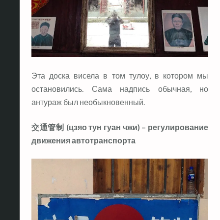
Эта доска висела в том тулоу, в котором мы
остановились. Сама надпись обычная, но
антураж был необыкновенный.
交通管制 (цзяо тун гуан чжи) – регулирование
движения автотранспорта