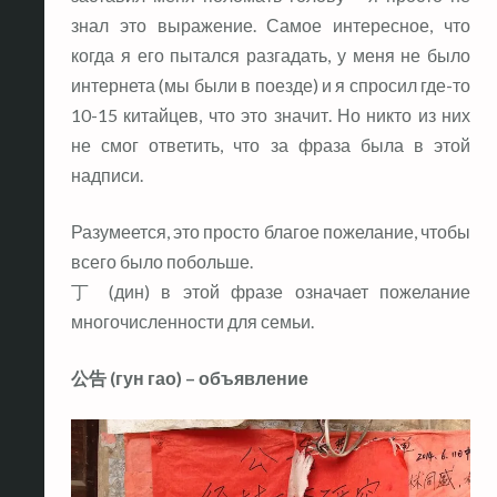
знал это выражение. Самое интересное, что
когда я его пытался разгадать, у меня не было
интернета (мы были в поезде) и я спросил где-то
10-15 китайцев, что это значит. Но никто из них
не смог ответить, что за фраза была в этой
надписи.
Разумеется, это просто благое пожелание, чтобы
всего было побольше.
丁 (дин) в этой фразе означает пожелание
многочисленности для семьи.
公告 (гун гао) – объявление