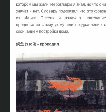
котором мы жили. Иероглифы я знал, но что они
значат – нет. Словарь подсказал, что это фраза
из «Книги Песен» и означает пожелание
процветания этому дому или поздравление с
окончанием постройки дома.
鳄鱼 (э юй) – крокодил