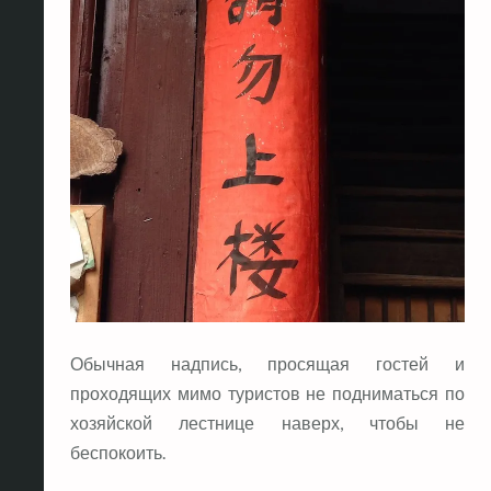
Обычная надпись, просящая гостей и
проходящих мимо туристов не подниматься по
хозяйской лестнице наверх, чтобы не
беспокоить.