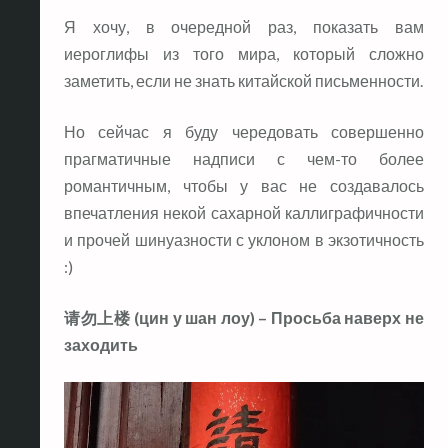
Я хочу, в очередной раз, показать вам
иероглифы из того мира, который сложно
заметить, если не знать китайской письменности.
Но сейчас я буду чередовать совершенно
прагматичные надписи с чем-то более
романтичным, чтобы у вас не создавалось
впечатления некой сахарной каллиграфичности
и прочей шинуазности с уклоном в экзотичность
:)
请勿上楼 (цин у шан лоу) – Просьба наверх не
заходить