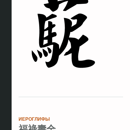
ИЕРОГЛИФЫ
福祿壽全