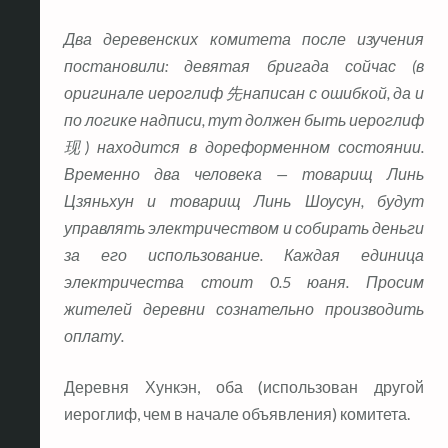
Два деревенских комитета после изучения
постановили: девятая бригада сойчас (в
оригинале иероглиф 先написан с ошибкой, да и
по логике надписи, тут должен быть иероглиф
现) находится в дореформенном состоянии.
Временно два человека — товарищ Линь
Цзяньхун и товарищ Линь Шоусун, будут
управлять электричеством и собирать деньги
за его использование. Каждая единица
электричества стоит 0.5 юаня. Просим
жителей деревни сознательно производить
оплату.
Деревня Хункэн, оба (использован другой
иероглиф, чем в начале объявления) комитета.