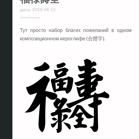
дата:
2010-04-15
Тут просто набор благих пожеланий в одном
композиционном иероглифе (合體字).