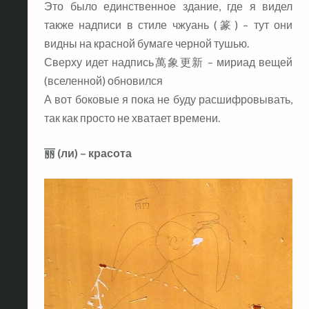
Это было единственное здание, где я видел
также надписи в стиле чжуань (篆) – тут они
видны на красной бумаге черной тушью.
Сверху идет надпись萬象更新 – мириад вещей
(вселенной) обновился
А вот боковые я пока не буду расшифровывать,
так как просто не хватает времени.
丽 (ли) – красота