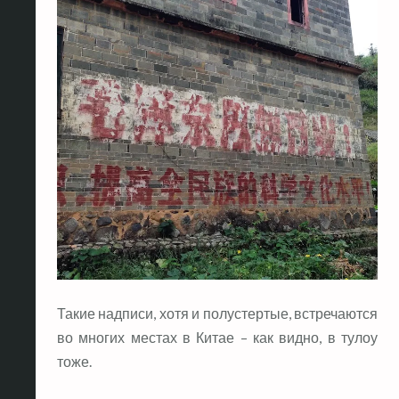
Такие надписи, хотя и полустертые, встречаются
во многих местах в Китае – как видно, в тулоу
тоже.