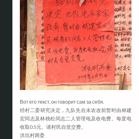
Вот его текст, он говорит сам за себя.
经村二委研究决定，九队先在未农改前暂时由林建
宏同志及林桃松同志二人管理电及收电费。每
度电
收取0.5元。请村民自觉交费。
洪坑村两委