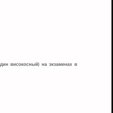
один високосный) на экзаменах в