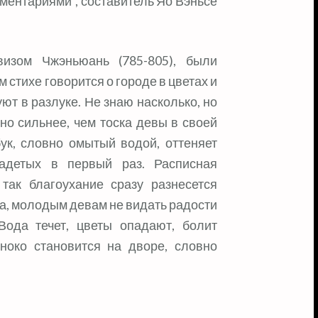
мментариями”, составитель Яо Вэньсе
изом Чжэньюань (785-805), были
 стихе говорится о городе в цветах и
уют в разлуке. Не знаю насколько, но
но сильнее, чем тоска девы в своей
ук, словно омытый водой, оттеняет
надетых в первый раз. Расписная
 так благоухание сразу разнесется
рца, молодым девам не видать радости
ода течет, цветы опадают, болит
иноко становится на дворе, словно