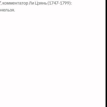
”, комментатор Ли Цзянь (1747-1799):
онельзя.