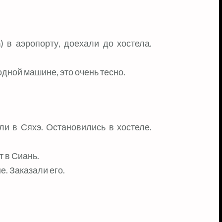
) в аэропорту, доехали до хостела.
одной машине, это очень тесно.
ли в Сяхэ. Остановились в хостеле.
т в Сиань.
е. Заказали его.