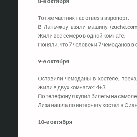
8-е октября
Тот же частник нас отвез в аэропорт.
В Ланьчжоу взяли машину (zuche.com
Жили все семеро в одной комнате.
Поняли, что 7 человек и 7 чемоданов в 
9-е октября
Оставили чемоданы в хостеле, поеха
Жили в двух комнатах: 4+3.
По телефону я купил билеты на самоле
Лиза нашла по интернету хостел в Сиан
10-е октября