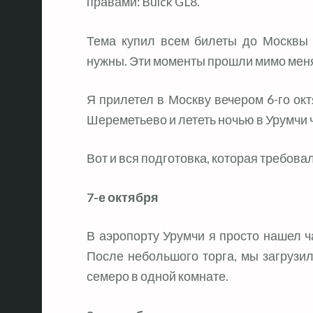
правами: Buick GL8.
Тема купил всем билеты до Москвы 
нужны. Эти моменты прошли мимо мен
Я прилетел в Москву вечером 6-го октя
Шереметьево и лететь ночью в Урумчи 
Вот и вся подготовка, которая требовал
7-е октября
В аэропорту Урумчи я просто нашел ч
После небольшого торга, мы загрузил
семеро в одной комнате.