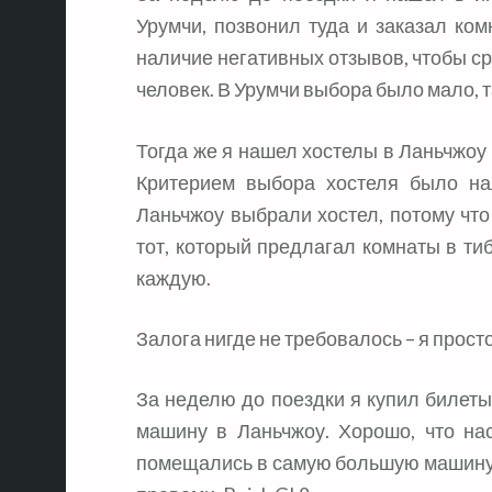
Урумчи, позвонил туда и заказал ко
наличие негативных отзывов, чтобы ср
человек. В Урумчи выбора было мало, т
Тогда же я нашел хостелы в Ланьчжоу 
Критерием выбора хостеля было на
Ланьчжоу выбрали хостел, потому что 
тот, который предлагал комнаты в тибе
каждую.
Залога нигде не требовалось – я прос
За неделю до поездки я купил билеты
машину в Ланьчжоу. Хорошо, что нас
помещались в самую большую машину,