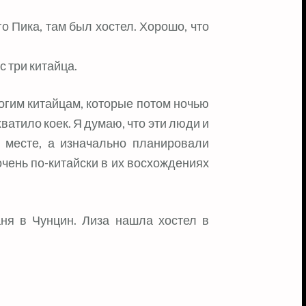
 Пика, там был хостел. Хорошо, что
 три китайца.
огим китайцам, которые потом ночью
ватило коек. Я думаю, что эти люди и
м месте, а изначально планировали
очень по-китайски в их восхождениях
ня в Чунцин. Лиза нашла хостел в