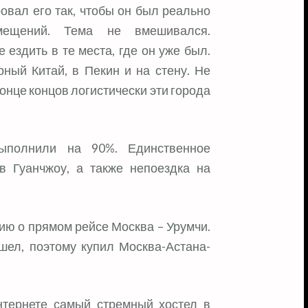
овал его так, чтобы он был реально
мещений. Тема не вмешивался.
ездить в те места, где он уже был.
ный Китай, в Пекин и на стену. Не
конце концов логистически эти города
ыполнили на 90%. Единственное
в Гуанчжоу, а также непоездка на
ию о прямом рейсе Москва – Урумчи.
ашел, поэтому купил Москва-Астана-
нтернете самый стремный хостел в