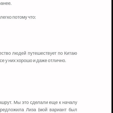
ранее.
 легко потому что:
чество людей путешествует по Китаю
все у них хорошо и даже отлично.
шрут. Мы это сделали еще к началу
 предложила Лиза (мой вариант был