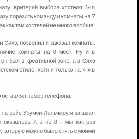
мнату. Критерий выбора хостеля был
азу поразить команду и комнаты на 7
ак как там хостелей не много вообще.
и Сяхэ, позвонил и заказал комнаты.
личие комнаты на 8 мест. Ну и в
он был в креативной зоне, а в Сяхэ
тском стиле, хотя и только на 4-х в
то оставлял номер телефона.
 на рейс Урумчи-Ланьчжоу и заказал
 оказалось 7, а не 8 – мы как раз
 которую можно было снять с моими