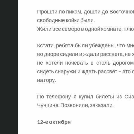
Прошли по пикам, дошли до Восточного
свободные койки были.
Жили все семеро в одной комнате, плюс
Кстати, ребята были убеждены, что мн
во дворе сидели и ждали рассвета, не х
не хотели ночевать в столь дорого
сидеть снаружи и ждать рассвет – это 
на гору.
По телефону я купил билеты из Сиа
Чунцине. Позвонили, заказали.
12-е октября