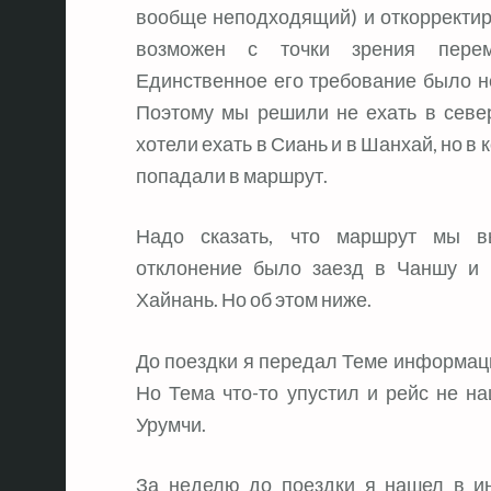
вообще неподходящий) и откорректир
возможен с точки зрения пере
Единственное его требование было не 
Поэтому мы решили не ехать в север
хотели ехать в Сиань и в Шанхай, но в 
попадали в маршрут.
Надо сказать, что маршрут мы в
отклонение было заезд в Чаншу и 
Хайнань. Но об этом ниже.
До поездки я передал Теме информац
Но Тема что-то упустил и рейс не н
Урумчи.
За неделю до поездки я нашел в и