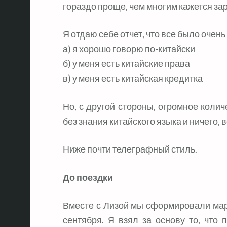
гораздо проще, чем многим кажется за
Я отдаю себе отчет, что все было очень
а) я хорошо говорю по-китайски
б) у меня есть китайские права
в) у меня есть китайская кредитка
Но, с другой стороны, огромное коли
без знания китайского языка и ничего, 
Ниже почти телеграфный стиль.
До поездки
Вместе с Лизой мы сформировали мар
сентября. Я взял за основу то, что