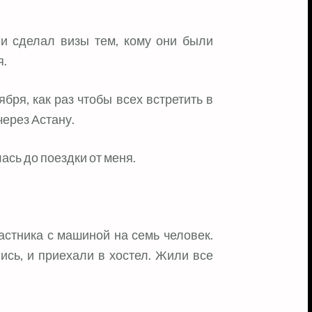
и сделал визы тем, кому они были
я.
бря, как раз чтобы всех встретить в
через Астану.
ась до поездки от меня.
астника с машиной на семь человек.
ись, и приехали в хостел. Жили все