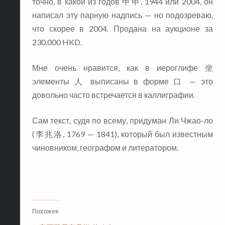
точно, в какой из годов 甲申, 1944 или 2004, он
написал эту парную надпись — но подозреваю,
что скорее в 2004. Продана на аукционе за
230.000 HKD.
Мне очень нравится, как в иероглифе 坐
элементы 人 выписаны в форме 口 — это
довольно часто встречается в каллиграфии.
Сам текст, судя по всему, придуман Ли Чжао-ло
(李兆洛, 1769 — 1841), который был известным
чиновником, географом и литератором.
Похожее