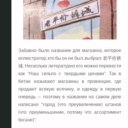
Забавно было название для магазина, которое
иллюстратор, кто бы он ни был, выбрал: 老平价裤
城. Несколько литературно его можно перевести
как “Наш сельпо с твердыми ценами”. Так в
Китае называют магазины в провинции, где
продают всякую всячину, и одежду в первую
очередь — поэтому в названии на самом деле
написано “город (что преувеличение) штанов
(что преуменьшение, потому что ассортимент
богаче)”.