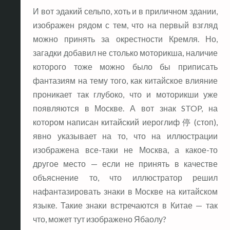
И вот эдакий сельпо, хоть и в приличном здании,
изображен рядом с тем, что на первый взгляд
можно принять за окрестности Кремля. Но,
загадки добавил не столько моторикша, наличие
которого тоже можно было бы приписать
фантазиям на тему того, как китайское влияние
проникает так глубоко, что и моторикши уже
появляются в Москве. А вот знак STOP, на
котором написан китайский иероглиф 停 (стоп),
явно указывает на то, что на иллюстрации
изображена все-таки не Москва, а какое-то
другое место — если не принять в качестве
объяснение то, что иллюстратор решил
нафантазировать знаки в Москве на китайском
языке. Такие знаки встречаются в Китае — так
что, может тут изображено Ябаолу?