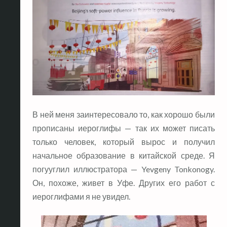
В ней меня заинтересовало то, как хорошо были
прописаны иероглифы — так их может писать
только человек, который вырос и получил
начальное образование в китайской среде. Я
погууглил иллюстратора — Yevgeny Tonkonogy.
Он, похоже, живет в Уфе. Других его работ с
иероглифами я не увидел.