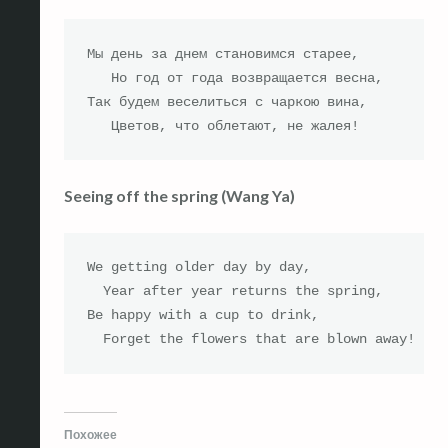
Мы день за днем становимся старее,

   Но год от года возвращается весна,

Так будем веселиться с чаркою вина, 

   Цветов, что облетают, не жалея!
Seeing off the spring (Wang Ya)
We getting older day by day,

  Year after year returns the spring,

Be happy with a cup to drink,

  Forget the flowers that are blown away!
Похожее