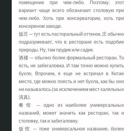
помещение при чем-либо. Поэтому, этот
вариант чаще всего обозначает столовую при
чем-либо. Хоть при консерватории, хоть при
консервном заводе.
饭庄 — тут есть пасторальный оттенок. 庄 обычно
подразумевает, что в ресторане есть подобие
природы. Ну, там прудик или садик.
酒楼 — обычно более формальный ресторан. То
есть, не забегаловка. И там точно можно купить
бухло. Впрочем, я еще не встречал в Китае
место, где можно поесть и нет бухла, как бы оно
ни называлось (за исключением мест халяльных
清真).
餐馆 — одно из наиболее универсальных
названий, может значить как ресторан, так и
столовку, так и забегаловку.
饭馆 — тоже универсальное название, более