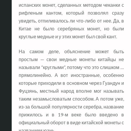
испанских монет, сделанных методом чеканки с
рифленым кантом, который позволял сразу
увидеть, отпиливалось ли что-либо от нее. Да, в
Китае не было серебряных монет, но были
круглые медные и у этих монет был свой кант.
На самом деле, объяснение может быть
простым — свои медные монеты китайцы не
называли “круглыми”, потому что это слишком …
прямолинейно. А вот иностранные, особенно
которые приходили в основном через Гуандун и
Фуцзянь, местный народ вполне мог называть
таким незамысловатым способом. А потом уже,
из-за большой популярности серебра, название
прижилось и в 19-м веке было введено в
официальный оборот в виде китайской монеты с
названием юань.