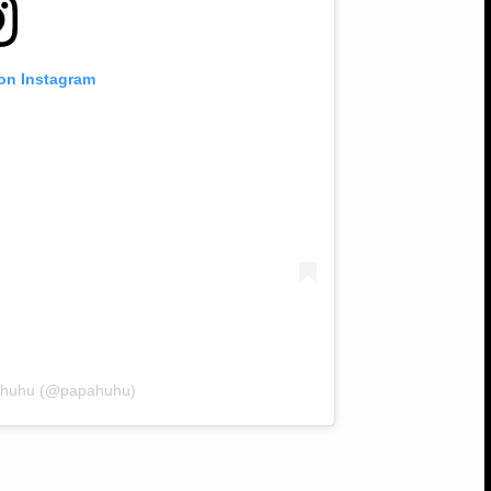
 on Instagram
pahuhu (@papahuhu)