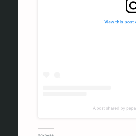
View this post
A post shared by pa
Похожее