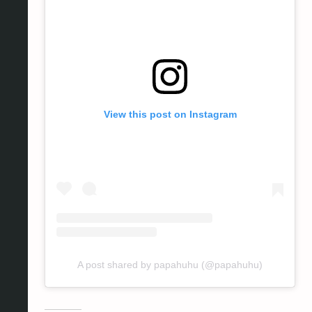
View this post on Instagram
A post shared by papahuhu (@papahuhu)