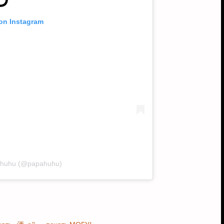
 on Instagram
pahuhu (@papahuhu)