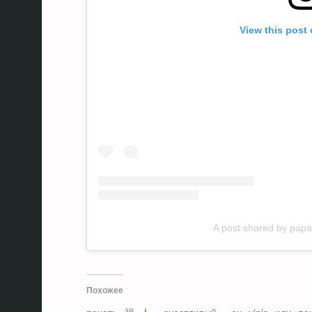
View this post
A post shared by pa
Похожее