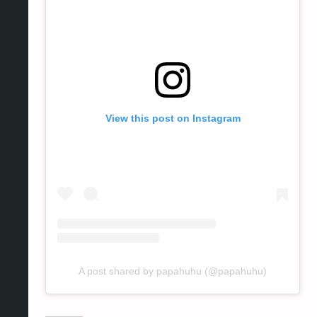
View this post on Instagram
A post shared by papahuhu (@papahuhu)