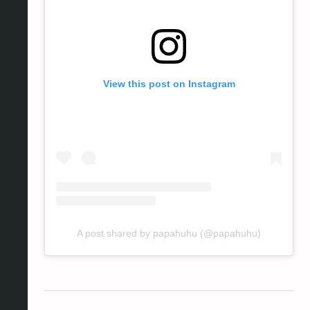
View this post on Instagram
A post shared by papahuhu (@papahuhu)