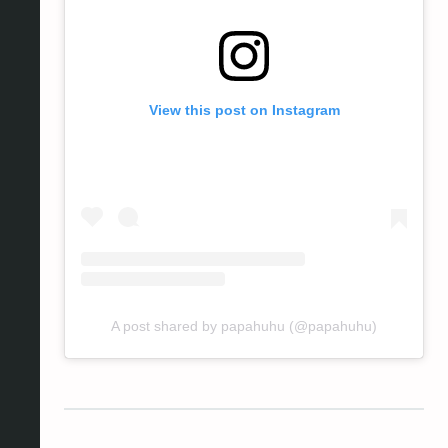
View this post on Instagram
A post shared by papahuhu (@papahuhu)