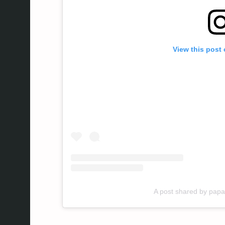
View this post
A post shared by pa