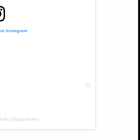
 on Instagram
pahuhu (@papahuhu)