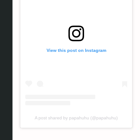
View this post on Instagram
A post shared by papahuhu (@papahuhu)