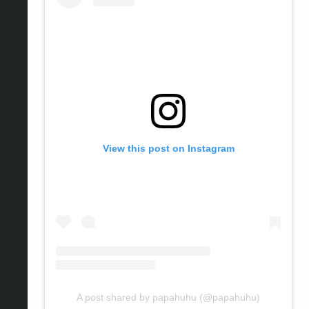
View this post on Instagram
A post shared by papahuhu (@papahuhu)