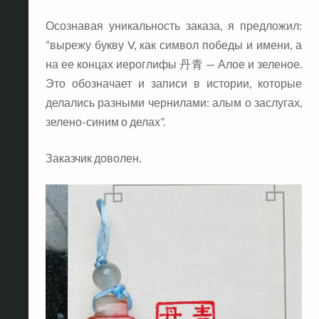
Осознавая уникальность заказа, я предложил:
“вырежу букву V, как символ победы и имени, а
на ее концах иероглифы 丹青 — Алое и зеленое.
Это обозначает и записи в истории, которые
делались разными чернилами: алым о заслугах,
зелено-синим о делах”.
Заказчик доволен.