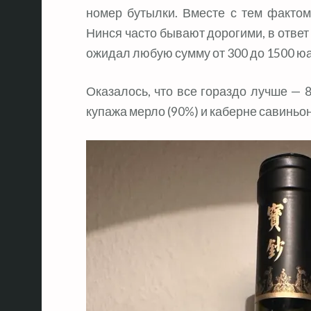
номер бутылки. Вместе с тем фактом
Нинся часто бывают дорогими, в ответ 
ожидал любую сумму от 300 до 1500 ю
Оказалось, что все гораздо лучше — 
купажа мерло (90%) и каберне савиньон