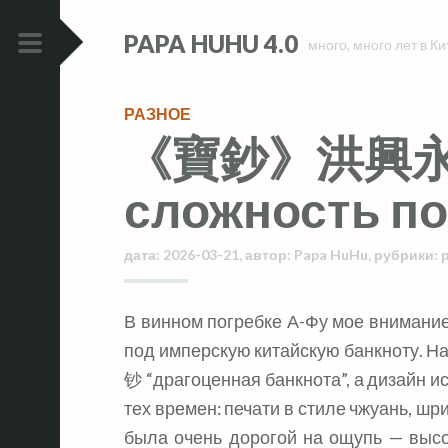
Skip
Skip
PAPA HUHU 4.0
to
to
много, много лет в Ки
content
content
PRIMARY
MENU
РАЗНОЕ
《寶鈔》洪興永
сложность по
дата:
2026-03-21
,
автор:
Papa HuHu
,
рубрики:
В винном погребке А-Фу мое внимание привлекла этикетка, стилизованная
под имперскую китайскую банкноту. Н
钞 “драгоценная банкнота”, а дизайн и
тех времен: печати в стиле чжуань, шр
была очень дорогой на ощупь — высо