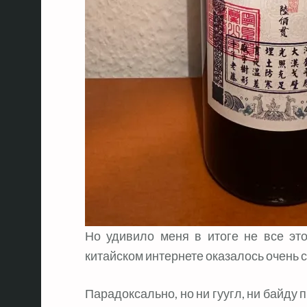
Но удивило меня в итоге не все это
китайском интернете оказалось очень 
Парадоксально, но ни гуугл, ни ба