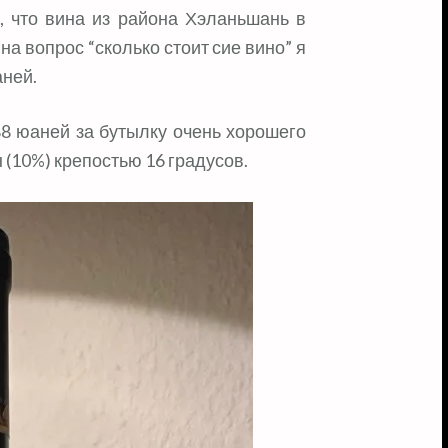
, что вина из района Хэланьшань в
на вопрос “сколько стоит сие вино” я
аней.
88 юаней за бутылку очень хорошего
 (10%) крепостью 16 градусов.