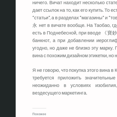
ничего. Вичат находит несколько стате
дает ссылок на то, как его купить. То е
“статьи”, а в разделах “магазины” 
永 нет в вичате вообще. На Таобао, где
есть в Поднебесной, при вводе 《
банкнот, а при добавлении иерогли
угодно, но даже не близко эту марку.
вина с похожим дизайном этикетки, но н
Я не говорю, что покупка этого вина в 
требуется приложить значительны
неожиданно в условиях изобилия
вездесущего маркетинга.
Похожее