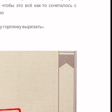
 чтобы это всё как-то сочеталось с
но
у горлянку вырезать».