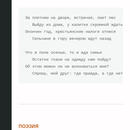
За плетнем на дворе, встречая, лает пес

   Выйду из дома, у калитки скромной ждать

Окончен год, крестьянские налоги отнеся

   Сельчане в гору вечером идут назад

Что в поле осенью, то и еда семье

   Остатки ткани на одежду нам пойдут

Об этом можно ли не волноваться мне?

   Спрошу, мой друг: где правда, а где нет?
ПОЭЗИЯ