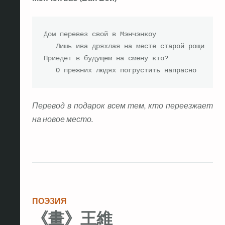
Дом перевез свой в Мэнчэнкоу

   Лишь ива дряхлая на месте старой рощи

Приедет в будущем на смену кто? 

   О прежних людях погрустить напрасно
Перевод в подарок всем тем, кто переезжает
на новое место.
ПОЭЗИЯ
《畫》王維