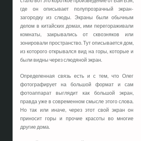
стало вот это короткое произведение от Ван Вэя,
где он описывает полупрозрачный экран-
загородку из слюды. Экраны были обычным
делом в китайских домах, ими перегораживали
комнаты, закрывались от сквозняков или
зонировали пространство. Тут описывается дом,
из которого открывался вид на горы, которые и
были видны через слюдяной экран.
Определенная связь есть и с тем, что Олег
фотографирует на большой формат и сам
фотоаппарат выглядит как большой экран,
правда уже в современном смысле этого слова.
Но так или иначе, через этот свой экран он
приносит горы и прочие красоты во многие
другие дома.