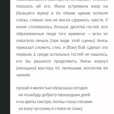
показать ей его. Жена устремила взор на
[бывшего мужа] и по обеим щекам потекли
слезы, словно она не могла сдержать чувств. У
князя столовалось больше десятка гостей, все
образованные люди того времени — всех их
охватила печаль [при виде этой сцены]. Князь
приказал сложить стих, и [Ван] Вэй сделал это
первым, а среди остальных гостей не нашлось,
кто бы решился продолжить. Князь вернул
[женщину] мастеру по лепешкам, воплотив ее
чаяния.
пускай я милостью обласкана сегодня
не позабуду доброту прошедших дней
я на цветы смотрю, полны глаза слезами
но вану чусскому и слова не скажу