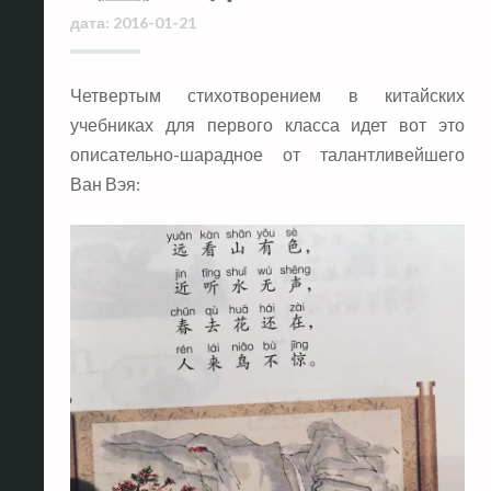
дата:
2016-01-21
Четвертым стихотворением в китайских
учебниках для первого класса идет вот это
описательно-шарадное от талантливейшего
Ван Вэя: