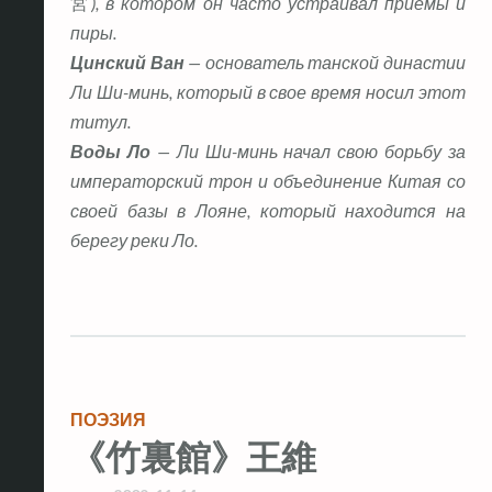
宮
), в котором он часто устраивал приемы и
пиры.
Цинский Ван
— основатель танской династии
Ли Ши-минь, который в свое время носил
этот
титул.
Воды Ло
— Ли Ши-минь начал свою борьбу за
императорский трон и объединение Китая со
своей базы в Лояне, который находится на
берегу реки Ло.
ПОЭЗИЯ
《竹裏館》王維