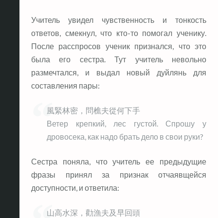
Учитель увидел чувственность и тонкость
ответов, смекнул, что кто-то помогал ученику.
После расспросов ученик признался, что это
была его сестра. Тут учитель невольно
размечтался, и выдал новый дуйлянь для
составления пары:
風緊林密，問樵夫從何下手
Ветер крепкий, лес густой. Спрошу у
дровосека, как надо брать дело в свои руки?
Сестра поняла, что учитель ее предыдущие
фразы принял за признак отчаявщейся
доступности, и ответила:
山高水深，勸漁夫及早回頭