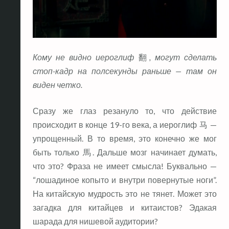
Кому не видно иероглиф
翻
, могут сделать
стоп-кадр на полсекунды раньше — там он
виден четко.
Сразу же глаз резануло то, что действие
происходит в конце 19-го века, а иероглиф 马 —
упрощенный. В то время, это конечно же мог
быть только 馬. Дальше мозг начинает думать,
что это? Фраза не имеет смысла! Буквально —
“лошадиное копыто и внутри повернутые ноги”.
На китайскую мудрость это не тянет. Может это
загадка для китайцев и китаистов? Эдакая
шарада для нишевой аудитории?