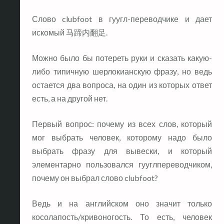
Слово clubfoot в гуугл-переводчике и дает
искомый 马蹄内翻足.
Можно было бы потереть руки и сказать какую-
либо типичную шерлокианскую фразу, но ведь
остается два вопроса, на один из которых ответ
есть, а на другой нет.
Первый вопрос: почему из всех слов, который
мог выбрать человек, которому надо было
выбрать фразу для вывески, и который
элементарно пользовался гууглпереводчиком,
почему он выбрал слово clubfoot?
Ведь и на английском оно значит только
косолапость/кривоногость. То есть, человек