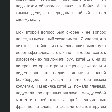
ведь таким образом ссылался на Дойля. А на
самом деле, он передавал тайный сигнал
своему клану.
Мой второй вопрос был скорее и не вопрос
вовсе, а мысленный эксперимент. Я уверен, что
никто из китайцев, изготавливавших вывеску (а
иероглифы сделаны отлично — скорее всего, к
изготовлению приложили руку китайцы), ни из
актеров, которые играли в сцене, даже если и
видел явно, что надпись является полной
белибердой, не указал на это британским
коллегам. Наверняка китайцы пожали плечами,
подумали про странных англичан, между собой
может и перебросились парой недоуменных
фраз, но ни слова не сказали об этом другим