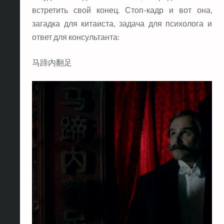
встретить свой конец. Стоп-кадр и вот она,
загадка для китаиста, задача для психолога и
ответ для консультанта:
马蹄内翻足