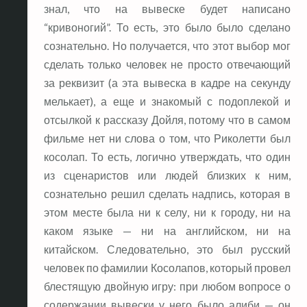
знал, что на вывеске будет написано
“кривоногий”. То есть, это было было сделано
сознательно. Но получается, что этот выбор мог
сделать только человек не просто отвечающий
за реквизит (а эта вывеска в кадре на секунду
мелькает), а еще и знакомый с подоплекой и
отсылкой к рассказу Дойля, потому что в самом
фильме нет ни слова о том, что Риколетти был
косолап. То есть, логично утверждать, что один
из сценаристов или людей близких к ним,
сознательно решил сделать надпись, которая в
этом месте была ни к селу, ни к городу, ни на
каком языке — ни на английском, ни на
китайском. Следовательно, это был русский
человек по фамилии Косолапов, который провел
блестящую двойную игру: при любом вопросе о
содержании вывески у него было алиби — он