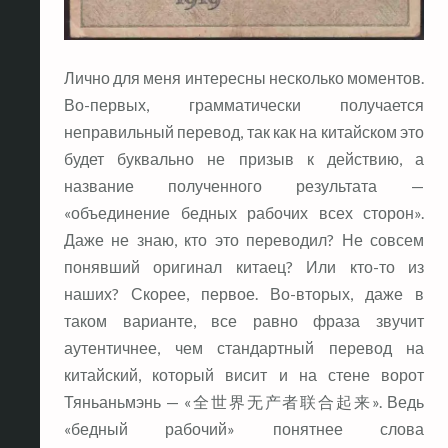
Лично для меня интересны несколько моментов.
Во-первых, грамматически получается
неправильный перевод, так как на китайском это
будет буквально не призыв к действию, а
название полученного результата —
«объединение бедных рабочих всех сторон».
Даже не знаю, кто это переводил? Не совсем
понявший оригинал китаец? Или кто-то из
наших? Скорее, первое. Во-вторых, даже в
таком варианте, все равно фраза звучит
аутентичнее, чем стандартный перевод на
китайский, который висит и на стене ворот
Тяньаньмэнь — «全世界无产者联合起来». Ведь
«бедный рабочий» понятнее слова