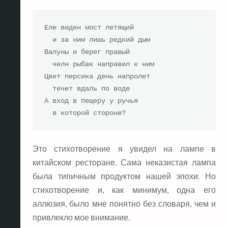
Еле виден мост летящий

  и за ним лишь редкий дым

Валуны и берег правый

  челн рыбак направил к ним

Цвет персика день напролет

  течет вдаль по воде 

А вход в пещеру у ручья

  в которой стороне?
Это стихотворение я увидел на лампе в
китайском ресторане. Сама неказистая лампа
была типичным продуктом нашей эпохи. Но
стихотворение и, как минимум, одна его
аллюзия, было мне понятно без словаря, чем и
привлекло мое внимание.