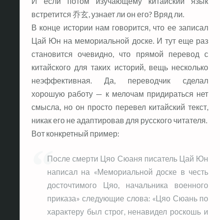
И если потом изучающему китайский язык
встретится 乔玄, узнает ли он его? Вряд ли.
В конце истории нам говорится, что ее записал
Цай Юн на мемориальной доске. И тут еще раз
становится очевидно, что прямой перевод с
китайского для таких историй, вещь несколько
неэффективная. Да, переводчик сделал
хорошую работу — к мелочам придираться нет
смысла, но он просто перевел китайский текст,
никак его не адаптировав для русского читателя.
Вот конкретный пример:
После смерти Цяо Сюаня писатель Цай Юн
написал на «Мемориальной доске в честь
досточтимого Цяо, начальника военного
приказа» следующие слова: «Цяо Сюань по
характеру был строг, ненавидел роскошь и