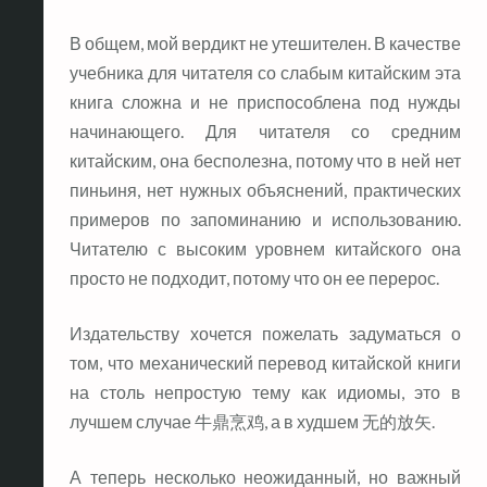
В общем, мой вердикт не утешителен. В качестве
учебника для читателя со слабым китайским эта
книга сложна и не приспособлена под нужды
начинающего. Для читателя со средним
китайским, она бесполезна, потому что в ней нет
пиньиня, нет нужных объяснений, практических
примеров по запоминанию и использованию.
Читателю с высоким уровнем китайского она
просто не подходит, потому что он ее перерос.
Издательству хочется пожелать задуматься о
том, что механический перевод китайской книги
на столь непростую тему как идиомы, это в
лучшем случае 牛鼎烹鸡, а в худшем 无的放矢.
А теперь несколько неожиданный, но важный