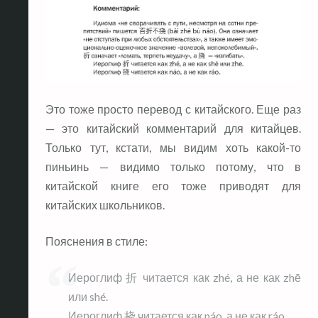
Это тоже просто перевод с китайского. Еще раз
— это китайский комментарий для китайцев.
Только тут, кстати, мы видим хоть какой-то
пиньинь — видимо только потому, что в
китайской книге его тоже приводят для
китайских школьников.
Пояснения в стиле:
Иероглиф 折 читается как zhé, а не как zhē
или shé.
Иероглиф 挠 читается как náo, а не как ráo.