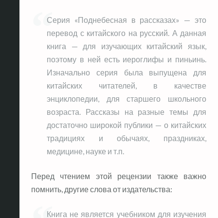
Серия «Поднебесная в рассказах» — это
перевод с китайского на русский. А данная
книга — для изучающих китайский язык,
поэтому в ней есть иероглифы и пиньинь.
Изначально серия была выпущена для
китайских читателей, в качестве
энциклопедии, для старшего школьного
возраста. Рассказы на разные темы для
достаточно широкой публики — о китайских
традициях и обычаях, праздниках,
медицине, науке и т.п.
Перед чтением этой рецензии также важно
помнить, другие слова от издательства:
Книга не является учебником для изучения