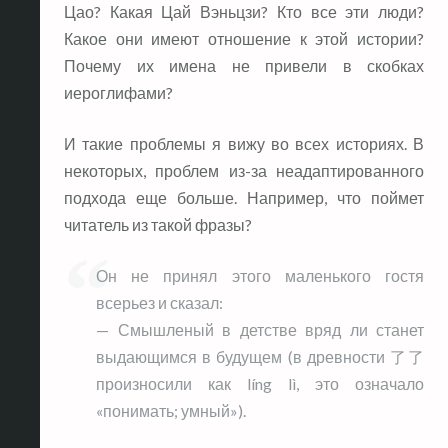
Цао? Какая Цай Вэньцзи? Кто все эти люди?
Какое они имеют отношение к этой истории?
Почему их имена не привели в скобках
иероглифами?
И такие проблемы я вижу во всех историях. В
некоторых, проблем из-за неадаптированного
подхода еще больше. Например, что поймет
читатель из такой фразы?
Он не принял этого маленького гостя
всерьез и сказал:
— Смышленый в детстве вряд ли станет
выдающимся в будущем (в древности 了了
произносили как líng lì, это означало
«понимать; умный»).