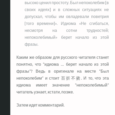
высоко ценил простоту. Был непоколебим [в
своих идеях] и в сложных ситуациях не
допускал, чтобы им овладевали поветрия
[того времени]». Идиома «Не сгибаться,
несмотря на сотни трудностей;
непоколебимый» берет начало из этой
фразы.
Каким же образом для русского читателя станет
понятно, что “идиома … берет начало из этой
фразы”? Ведь в оригинале на месте “Был
непоколебим” и стоит 百折不挠. И то, что эта
идиома имеет значение “непоколебимый”
читатель узнает, кстати, позже.
Затем идет комментарий.