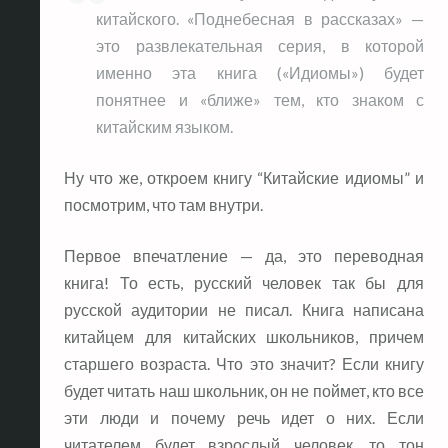
китайского. «Поднебесная в рассказах» —
это развлекательная серия, в которой
именно эта книга («Идиомы») будет
понятнее и «ближе» тем, кто знаком с
китайским языком.
Ну что же, откроем книгу “Китайские идиомы” и
посмотрим, что там внутри.
Первое впечатление — да, это переводная
книга! То есть, русский человек так бы для
русской аудитории не писал. Книга написана
китайцем для китайских школьников, причем
старшего возраста. Что это значит? Если книгу
будет читать наш школьник, он не поймет, кто все
эти люди и почему речь идет о них. Если
читателем будет взрослый человек, то тон