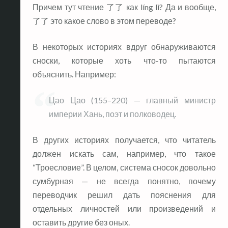
Причем тут чтение 了了 как líng lì? Да и вообще,
了了 это какое слово в этом переводе?
В некоторых историях вдруг обнаруживаются
сноски, которые хоть что-то пытаются
объяснить. Например:
Цао Цао (155–220) — главный министр
империи Хань, поэт и полководец.
В других историях получается, что читатель
должен искать сам, например, что такое
“Троесловие”. В целом, система сносок довольно
сумбурная — не всегда понятно, почему
переводчик решил дать пояснения для
отдельных личностей или произведений и
оставить другие без оных.