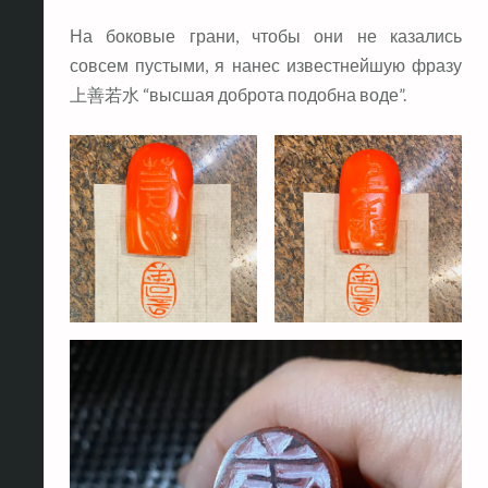
На боковые грани, чтобы они не казались
совсем пустыми, я нанес известнейшую фразу
上善若水 “высшая доброта подобна воде”.