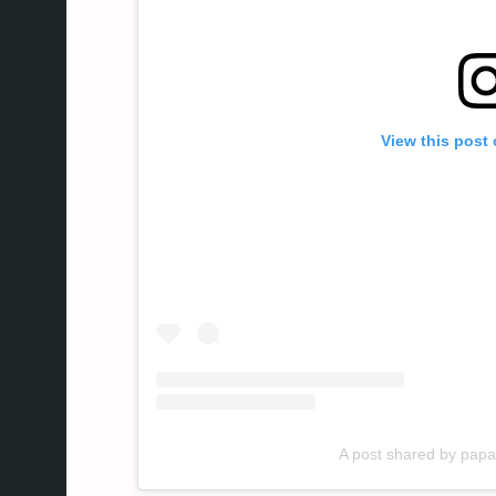
View this post
A post shared by pa