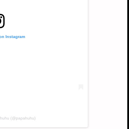
 on Instagram
pahuhu (@papahuhu)