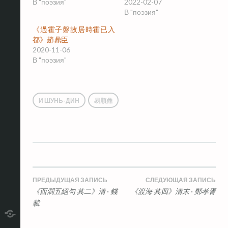
В "поэзия"
2022-02-07
В "поэзия"
《過霍子磐故居時霍已入
都》趙鼎臣
2020-11-06
В "поэзия"
И ШУНЬ-ДИН
易順鼎
Навигация
ПРЕДЫДУЩАЯ ЗАПИСЬ
СЛЕДУЮЩАЯ ЗАПИСЬ
《西澗五絕句 其二》清 · 錢
《渡海 其四》清末 · 鄭孝胥
по
載
записям